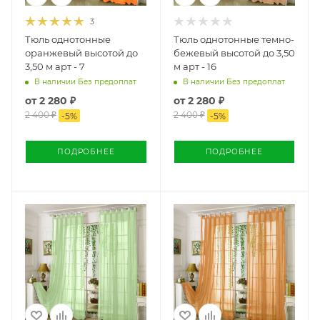
3
Тюль однотонные
Тюль однотонные темно-
оранжевый высотой до
бежевый высотой до 3,50
3,50 м арт - 7
м арт - 16
В наличии Без предоплат
В наличии Без предоплат
от
2 280 ₽
от
2 280 ₽
2 400 ₽
2 400 ₽
-
5
%
-
5
%
ПОДРОБНЕЕ
ПОДРОБНЕЕ