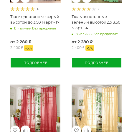
6
6
Тюль однотонные серый
Тюль однотонные
высотой до 3,50 м арт - 17
зеленый высотой до 3,50
м арт - 4
В наличии Без предоплат
В наличии Без предоплат
от
2 280 ₽
от
2 280 ₽
2 400 ₽
2 400 ₽
-
5
%
-
5
%
ПОДРОБНЕЕ
ПОДРОБНЕЕ