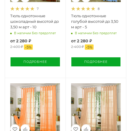
7
8
Тюль однотонные
Тюль однотонные
шоколадный высотой до
голубой высотой до 3,50
3,50 м арт - 10
м арт - 5
В наличии Без предоплат
В наличии Без предоплат
от
2 280 ₽
от
2 280 ₽
2 400 ₽
2 400 ₽
-
5
%
-
5
%
ПОДРОБНЕЕ
ПОДРОБНЕЕ