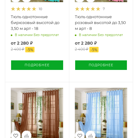
10
7
Тюль однотонные
Тюль однотонные
бирюзовый высотой до
розовый высотой до 3,50
3,50 м арт - 18
м арт - 8
В наличии Без предоплат
В наличии Без предоплат
от
2 280 ₽
от
2 280 ₽
2 400 ₽
2 400 ₽
-
5
%
-
5
%
ПОДРОБНЕЕ
ПОДРОБНЕЕ