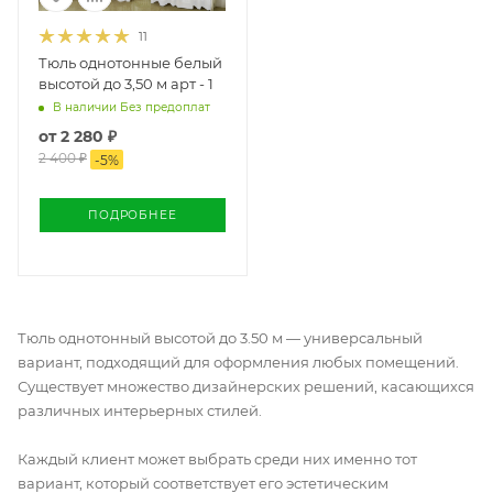
11
Тюль однотонные белый
высотой до 3,50 м арт - 1
В наличии Без предоплат
от
2 280 ₽
2 400 ₽
-
5
%
ПОДРОБНЕЕ
Тюль однотонный высотой до 3.50 м — универсальный
вариант, подходящий для оформления любых помещений.
Существует множество дизайнерских решений, касающихся
различных интерьерных стилей.
Каждый клиент может выбрать среди них именно тот
вариант, который соответствует его эстетическим