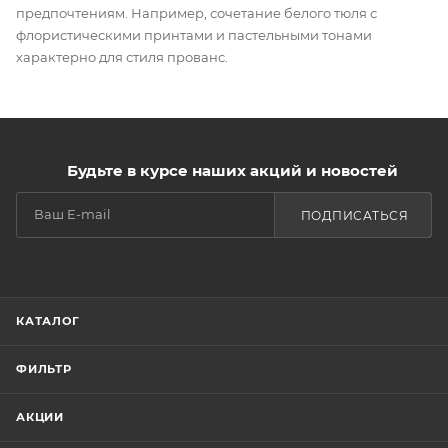
предпочтениям. Например, сочетание белого тюля с
флористическими принтами и пастельными тонами
характерно для стиля прованс.
Будьте в курсе наших акций и новостей
ПОДПИСАТЬСЯ
КАТАЛОГ
ФИЛЬТР
АКЦИИ