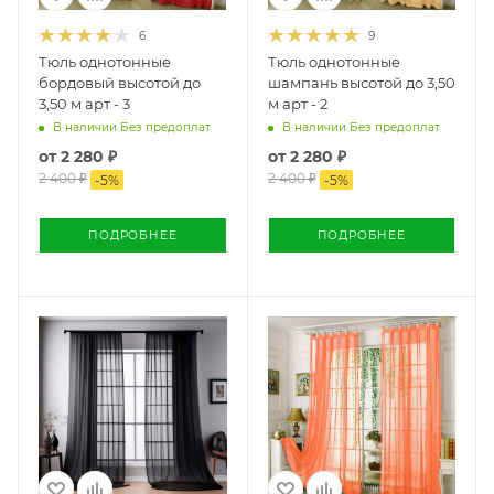
6
9
Тюль однотонные
Тюль однотонные
бордовый высотой до
шампань высотой до 3,50
3,50 м арт - 3
м арт - 2
В наличии Без предоплат
В наличии Без предоплат
от
2 280 ₽
от
2 280 ₽
2 400 ₽
2 400 ₽
-
5
%
-
5
%
ПОДРОБНЕЕ
ПОДРОБНЕЕ