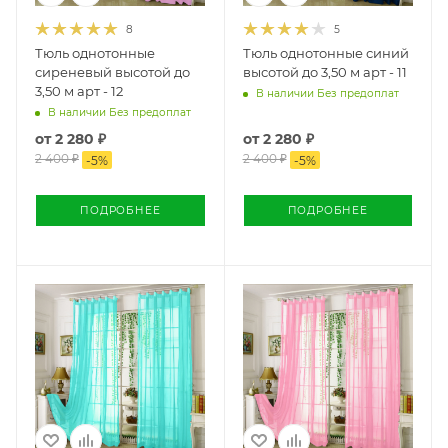
8
5
Тюль однотонные
Тюль однотонные синий
сиреневый высотой до
высотой до 3,50 м арт - 11
3,50 м арт - 12
В наличии Без предоплат
В наличии Без предоплат
от
2 280 ₽
от
2 280 ₽
2 400 ₽
2 400 ₽
-
5
%
-
5
%
ПОДРОБНЕЕ
ПОДРОБНЕЕ