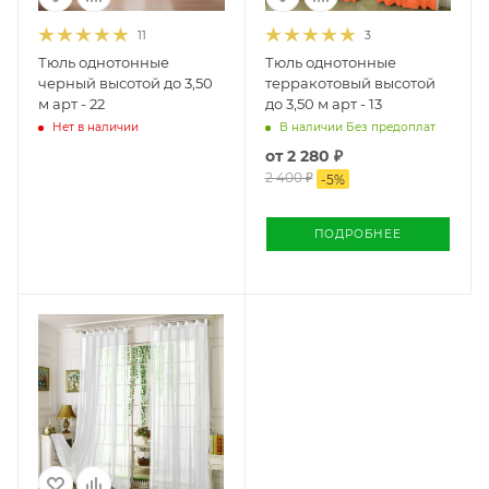
11
3
Тюль однотонные
Тюль однотонные
черный высотой до 3,50
терракотовый высотой
м арт - 22
до 3,50 м арт - 13
Нет в наличии
В наличии Без предоплат
от
2 280 ₽
2 400 ₽
-
5
%
ПОДРОБНЕЕ