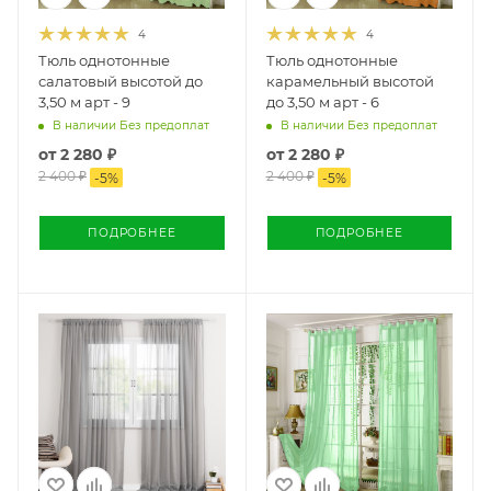
4
4
Тюль однотонные
Тюль однотонные
салатовый высотой до
карамельный высотой
3,50 м арт - 9
до 3,50 м арт - 6
В наличии Без предоплат
В наличии Без предоплат
от
2 280 ₽
от
2 280 ₽
2 400 ₽
2 400 ₽
-
5
%
-
5
%
ПОДРОБНЕЕ
ПОДРОБНЕЕ