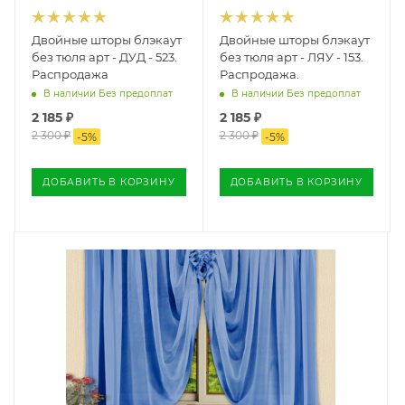
Двойные шторы блэкаут
Двойные шторы блэкаут
без тюля арт - ДУД - 523.
без тюля арт - ЛЯУ - 153.
Распродажа
Распродажа.
В наличии Без предоплат
В наличии Без предоплат
2 185
₽
2 185
₽
2 300
₽
2 300
₽
-
5
%
-
5
%
ДОБАВИТЬ В КОРЗИНУ
ДОБАВИТЬ В КОРЗИНУ