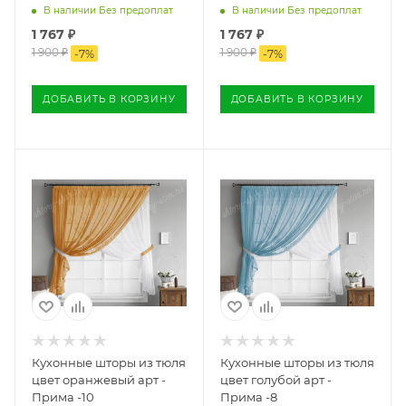
В наличии Без предоплат
В наличии Без предоплат
1 767
₽
1 767
₽
1 900
₽
1 900
₽
-
7
%
-
7
%
ДОБАВИТЬ В КОРЗИНУ
ДОБАВИТЬ В КОРЗИНУ
Кухонные шторы из тюля
Кухонные шторы из тюля
цвет оранжевый арт -
цвет голубой арт -
Прима -10
Прима -8