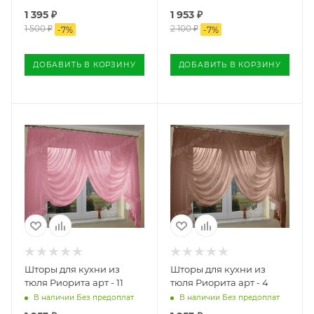
1 395
₽
1 953
₽
1 500
₽
2 100
₽
-
7
%
-
7
%
ДОБАВИТЬ В КОРЗИНУ
ДОБАВИТЬ В КОРЗИНУ
Шторы для кухни из
Шторы для кухни из
тюля Риорита арт - 11
тюля Риорита арт - 4
В наличии Без предоплат
В наличии Без предоплат