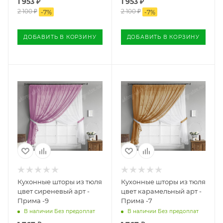
1 953
₽
1 953
₽
2 100
₽
2 100
₽
-
7
%
-
7
%
ДОБАВИТЬ В КОРЗИНУ
ДОБАВИТЬ В КОРЗИНУ
Кухонные шторы из тюля
Кухонные шторы из тюля
цвет сиреневый арт -
цвет карамельный арт -
Прима -9
Прима -7
В наличии Без предоплат
В наличии Без предоплат