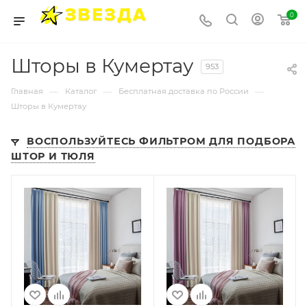
0
Шторы в Кумертау
953
—
—
—
Главная
Каталог
Бесплатная доставка по России
Шторы в Кумертау
ВОСПОЛЬЗУЙТЕСЬ ФИЛЬТРОМ ДЛЯ ПОДБОРА
ШТОР И ТЮЛЯ