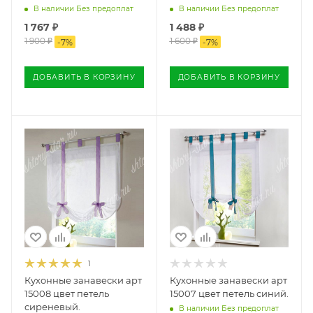
В наличии Без предоплат
В наличии Без предоплат
1 767
₽
1 488
₽
1 900
₽
1 600
₽
-
7
%
-
7
%
ДОБАВИТЬ В КОРЗИНУ
ДОБАВИТЬ В КОРЗИНУ
1
Кухонные занавески арт
Кухонные занавески арт
15008 цвет петель
15007 цвет петель синий.
сиреневый.
В наличии Без предоплат