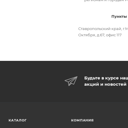
Пункты самовыво
Ставропольский край, г.М
Октября, д.67, офис 117
Будьте в курсе на
акций и новостей
КАТАЛОГ
КОМПАНИЯ