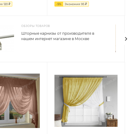
ия
120
₽
-
5
%
Экономия
95
₽
ОБЗОРЫ ТОВАРОВ
Шторные карнизы от производителя в
нашем интернет магазине в Москве