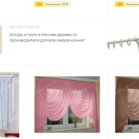
-
5
%
Экономия
115
₽
-
5
%
Эконом
ОБЗОРЫ ТОВАРОВ
Шторы и тюль в Москве дешево от
производителя для всех видов комнат