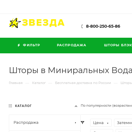
8-800-250-65-86
ФИЛЬТР
РАСПРОДАЖА
ШТОРЫ БЛЭК
Шторы в Миниральных Вод
—
—
—
Главная
Каталог
Бесплатная доставка по России
Шторы
По популярности (возрастан
КАТАЛОГ
Распродажа
Цена
Затемн