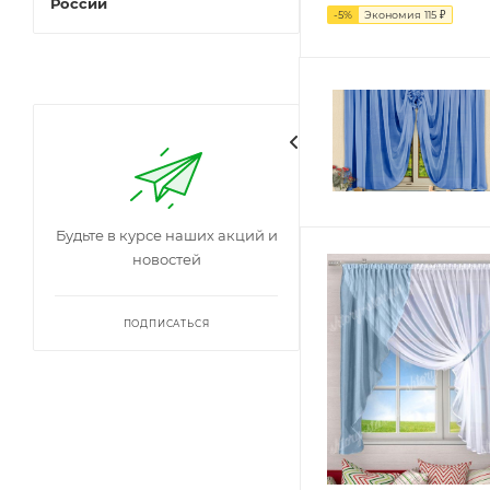
России
-
5
%
Экономия
115
₽
Будьте в курсе наших акций и
новостей
ПОДПИСАТЬСЯ