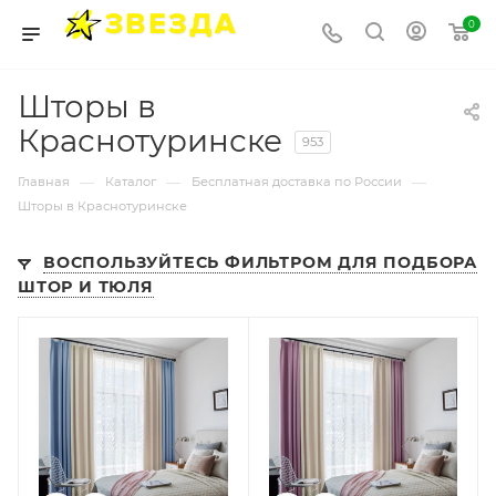
0
Шторы в
Краснотуринске
953
—
—
—
Главная
Каталог
Бесплатная доставка по России
Шторы в Краснотуринске
ВОСПОЛЬЗУЙТЕСЬ ФИЛЬТРОМ ДЛЯ ПОДБОРА
ШТОР И ТЮЛЯ