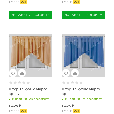
1 500
₽
1 500
₽
-
5
%
-
5
%
ДОБАВИТЬ В КОРЗИНУ
ДОБАВИТЬ В КОРЗИНУ
Шторы в кухню Марго
Шторы в кухню Марго
арт - 7
арт - 2
В наличии Без предоплат
В наличии Без предоплат
1 425
₽
1 425
₽
1 500
₽
1 500
₽
-
5
%
-
5
%