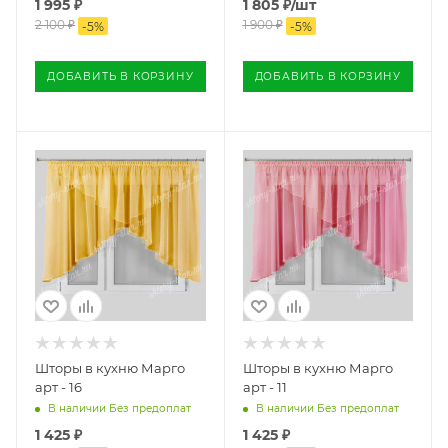
1 995
₽
1 805
₽
/шт
2 100
₽
1 900
₽
-
5
%
-
5
%
ДОБАВИТЬ В КОРЗИНУ
ДОБАВИТЬ В КОРЗИНУ
Шторы в кухню Марго
Шторы в кухню Марго
арт - 16
арт - 11
В наличии Без предоплат
В наличии Без предоплат
1 425
₽
1 425
₽