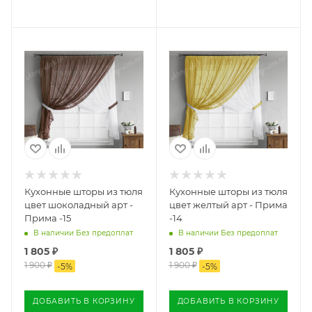
Кухонные шторы из тюля
Кухонные шторы из тюля
цвет шоколадный арт -
цвет желтый арт - Прима
Прима -15
-14
В наличии Без предоплат
В наличии Без предоплат
1 805
₽
1 805
₽
1 900
₽
1 900
₽
-
5
%
-
5
%
ДОБАВИТЬ В КОРЗИНУ
ДОБАВИТЬ В КОРЗИНУ