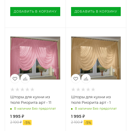
ДОБАВИТЬ В КОРЗИНУ
ДОБАВИТЬ В КОРЗИНУ
Шторы для кухни из
Шторы для кухни из
тюля Риорита арт - 11
тюля Риорита арт - 1
В наличии Без предоплат
В наличии Без предоплат
1 995
₽
1 995
₽
2 100
₽
2 100
₽
-
5
%
-
5
%