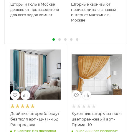
Шторы и тюль в Москве
Шторные карнизы от
дешево от производителя
производителя в нашем
для всех видов комнат
интернет магазине в
Москве
Двойные шторы блэкаут
Кухонные шторы из тюля
без тюля арт - ДЧЛ - 452.
цвет оранжевый арт -
Распродажа
Прима -10
В наличии Без предоплат
В наличии Без предоплат