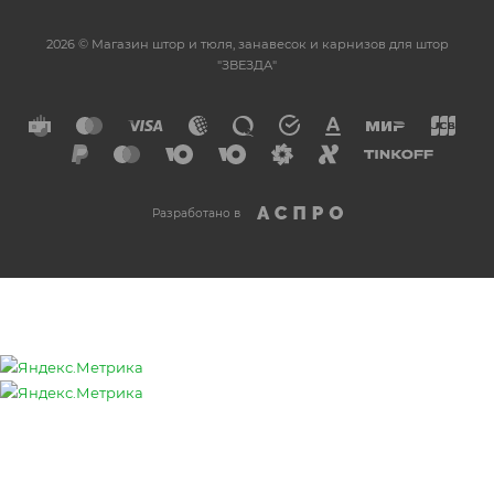
2026 © Магазин штор и тюля, занавесок и карнизов для штор
"ЗВЕЗДА"
Разработано в