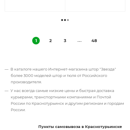
1
2
3
48
В каталоге нашего Интернет-магазина штор "Звезда"
более 3000 моделей штор и тюля от Российского
производителя.
У нас всегда самые низкие цены и быстрая доставка
курьерами, транспортными компаниями и Почтой
России по Краснотурьинск и другим регионам и городам
России.
Пункты самовывоза в Краснотурьинске