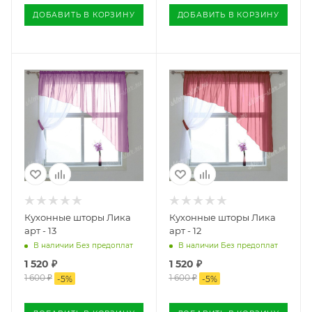
ДОБАВИТЬ В КОРЗИНУ
ДОБАВИТЬ В КОРЗИНУ
Кухонные шторы Лика
Кухонные шторы Лика
арт - 13
арт - 12
В наличии Без предоплат
В наличии Без предоплат
1 520
₽
1 520
₽
1 600
₽
1 600
₽
-
5
%
-
5
%