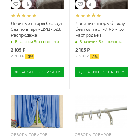
Двойные шторы блэкаут
Двойные шторы блэкаут
без тюля арт - ДУД - 523.
без тюля арт - ЛЯУ - 153.
Распродажа
Распродажа.
В наличии Без предоплат
В наличии Без предоплат
2 185
₽
2 185
₽
2 300
₽
2 300
₽
-
5
%
-
5
%
ДОБАВИТЬ В КОРЗИНУ
ДОБАВИТЬ В КОРЗИНУ
ОБЗОРЫ ТОВАРОВ
ОБЗОРЫ ТОВАРОВ