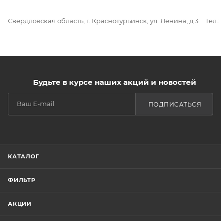
Свердловская область, г. Краснотурьинск, ул. Ленина, д.3
Тел.:
Будьте в курсе наших акций и новостей
ПОДПИСАТЬСЯ
КАТАЛОГ
ФИЛЬТР
АКЦИИ