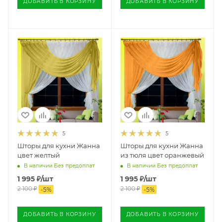
ДОБАВИТЬ В КОРЗИНУ
ДОБАВИТЬ В КОРЗИНУ
5
5
Шторы для кухни Жанна
Шторы для кухни Жанна
цвет желтый
из тюля цвет оранжевый
В наличии Без предоплат
В наличии Без предоплат
1 995
₽
/шт
1 995
₽
/шт
2 100
₽
2 100
₽
-
5
%
-
5
%
ДОБАВИТЬ В КОРЗИНУ
ДОБАВИТЬ В КОРЗИНУ