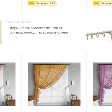
-
5
%
Экономия
115
₽
-
5
%
Эконом
ОБЗОРЫ ТОВАРОВ
Шторы и тюль в Москве дешево от
производителя для всех видов комнат