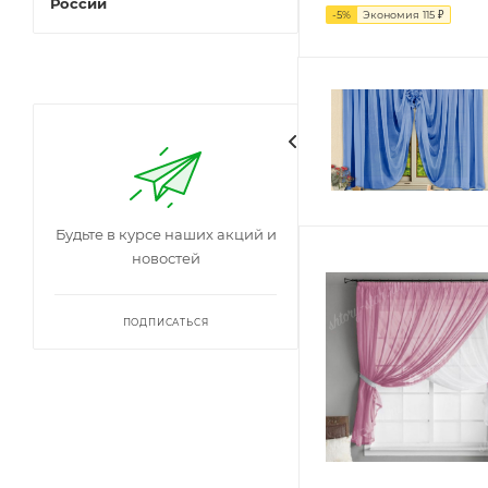
России
-
5
%
Экономия
115
₽
Будьте в курсе наших акций и
новостей
ПОДПИСАТЬСЯ