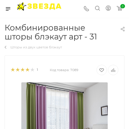
0
Комбинированные
шторы блэкаут арт - 31
Шторы из двух цветов блэкаут
1
Код товара:
7089