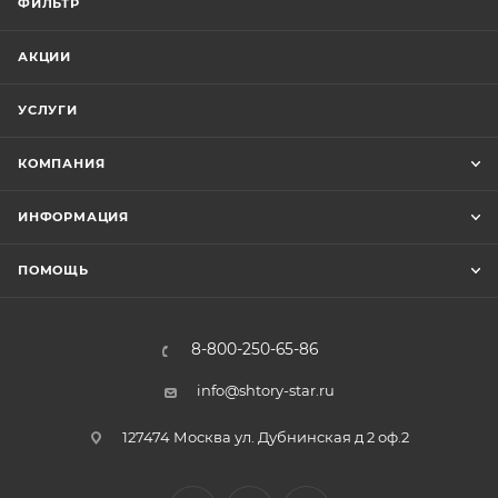
ФИЛЬТР
АКЦИИ
УСЛУГИ
КОМПАНИЯ
ИНФОРМАЦИЯ
ПОМОЩЬ
8-800-250-65-86
info@shtory-star.ru
127474 Москва ул. Дубнинская д 2 оф.2