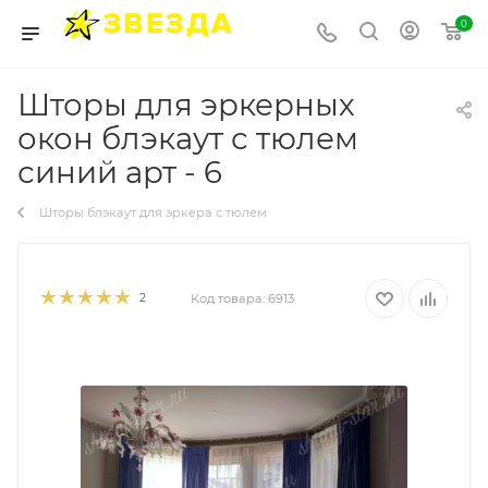
0
Шторы для эркерных
окон блэкаут с тюлем
синий арт - 6
Шторы блэкаут для эркера с тюлем
2
Код товара:
6913