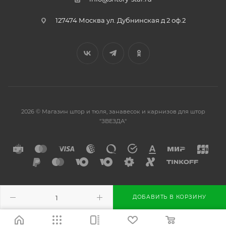
127474 Москва ул. Дубнинская д 2 оф.2
2026 © Магазин штор и тюля, занавесок и карнизов для штор
"ЗВЕЗДА"
Разработано в
ДОБАВИТЬ В КОРЗИНУ