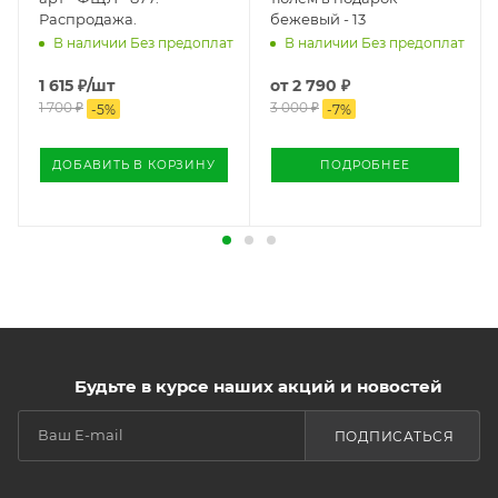
Распродажа.
бежевый - 13
В наличии Без предоплат
В наличии Без предоплат
1 615
₽
/шт
от
2 790 ₽
1 700
₽
3 000 ₽
-
5
%
-
7
%
ДОБАВИТЬ В КОРЗИНУ
ПОДРОБНЕЕ
Будьте в курсе наших акций и новостей
ПОДПИСАТЬСЯ