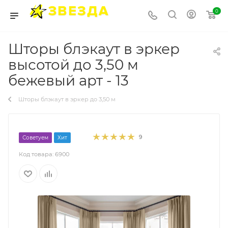
0
Шторы блэкаут в эркер
высотой до 3,50 м
бежевый арт - 13
Шторы блэкаут в эркер до 3,50 м
9
Советуем
Хит
Код товара:
6900