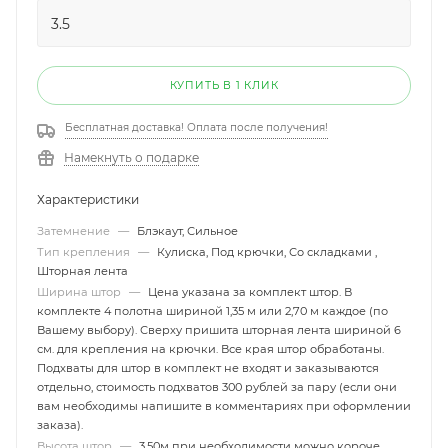
КУПИТЬ В 1 КЛИК
Бесплатная доставка! Оплата после получения!
Намекнуть о подарке
Характеристики
Затемнение
—
Блэкаут, Сильное
Тип крепления
—
Кулиска, Под крючки, Со складками ,
Шторная лента
Ширина штор
—
Цена указана за комплект штор. В
комплекте 4 полотна шириной 1,35 м или 2,70 м каждое (по
Вашему выбору). Сверху пришита шторная лента шириной 6
см. для крепления на крючки. Все края штор обработаны.
Подхваты для штор в комплект не входят и заказываются
отдельно, стоимость подхватов 300 рублей за пару (если они
вам необходимы напишите в комментариях при оформлении
заказа).
Высота штор
—
3,50м при необходимости можно короче