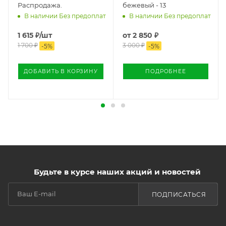
Распродажа.
бежевый - 13
В наличии Без предоплат
В наличии Без предоплат
1 615
₽
/шт
от
2 850 ₽
1 700
₽
3 000 ₽
-
5
%
-
5
%
ДОБАВИТЬ В КОРЗИНУ
ПОДРОБНЕЕ
Будьте в курсе наших акций и новостей
ПОДПИСАТЬСЯ