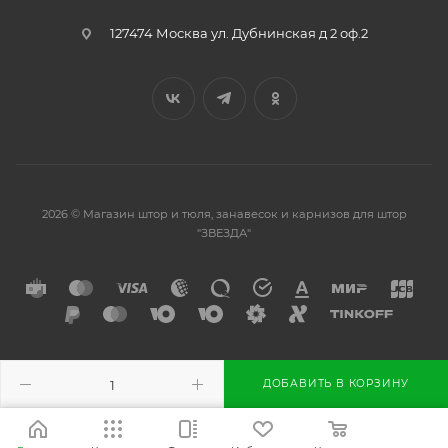
127474 Москва ул. Дубнинская д 2 оф.2
2026 © Магазин штор и тюля, занавесок и карнизов для штор
"ЗВЕЗДА"
Разработано в
ДОБАВИТЬ В КОРЗИНУ