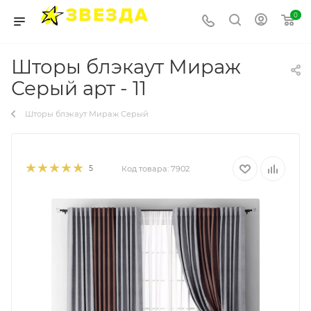
0
Шторы блэкаут Мираж
Серый арт - 11
Шторы блэкаут Мираж Серый
5
Код товара:
7902