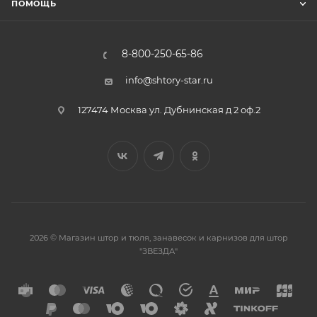
ПОМОЩЬ
8-800-250-65-86
info@shtory-star.ru
127474 Москва ул. Дубнинская д 2 оф.2
2026 © Магазин штор и тюля, занавесок и карнизов для штор
"ЗВЕЗДА"