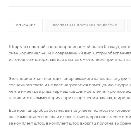
ОПИСАНИЕ
БЕСПЛАТНАЯ ДОСТАВКА ПО РОССИИ
Шторы из плотной светонепроницаемой ткани блэкаут, свето
очень оригинальный и современный вид. Шторы обеспечиваю
изготовлены шторы, мягкая с матовым оттенком приятная на 
Это специальная ткань для штор высокого качества, внутри 
солнечного света и не даёт нагреваться помещению внутри
лента имеет два ряда кармашков для крепления крючков есл
напишите в комментариях при оформлении заказа, ширина 
Все края штор обработаны, вы получаете полностью готовое 
как самостоятельно так и с тюлем, очень красиво вместе с 
за комплект штор, в комплект штор входят 2 полотна выбра