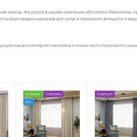
е заказа, эта услуга в нашей компании абсолютно бесплатна, п
т ко всем видам карнизов для штор и прекрасно впишутся в ваш
дукции нашего интернет-магазина и очень часто покупаются на
Новинка
Советуем
Советуем
Хит