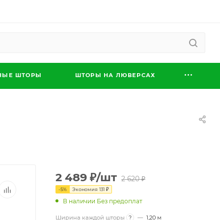
НЫЕ ШТОРЫ
ШТОРЫ НА ЛЮВЕРСАХ
2 489
₽
/шт
2 620
₽
-
5
%
Экономия
131
₽
В наличии Без предоплат
Ширина каждой шторы
?
—
1,20 м