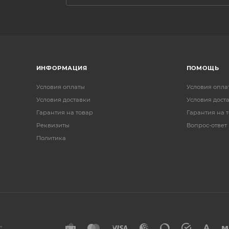
ИНФОРМАЦИЯ
ПОМОЩЬ
Условия оплаты
Условия опла
Условия доставки
Условия дост
Гарантия на товар
Гарантия на 
Реквизиты
Вопрос-ответ
Политика
"