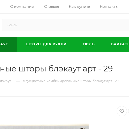
О компании
Отзывы
Как купить
Контакты
АУТ
ШТОРЫ ДЛЯ КУХНИ
ТЮЛЬ
БАРХАТ
ые шторы блэкаут арт - 29
—
лэкаут
Двухцветные комбинированные шторы блэкаут арт - 29