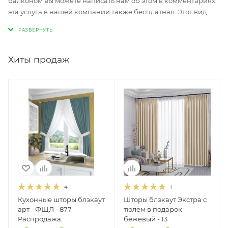
балконом вы можете написать нам об этом в комментариях,
эта услуга в нашей компании также бесплатная. Этот вид
тюля очень популярен среди наших заказчиков и является
одним из самых продаваемых товаров нашего интернет-
магазина.
Хиты продаж
4
1
Кухонные шторы блэкаут
Шторы блэкаут Экстра с
арт - ФЩЛ - 877.
тюлем в подарок
Распродажа.
бежевый - 13