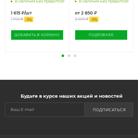
В наличии Без предоплат
В наличии Без предоплат
1 615
₽
/шт
от
2 850 ₽
1 700
₽
3 000 ₽
-
5
%
-
5
%
ДОБАВИТЬ В КОРЗИНУ
ПОДРОБНЕЕ
Будьте в курсе наших акций и новостей
ПОДПИСАТЬСЯ