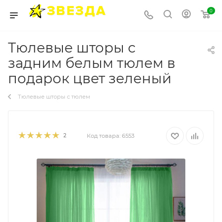
0
Тюлевые шторы с
задним белым тюлем в
подарок цвет зеленый
Тюлевые шторы с тюлем
2
Код товара:
6553