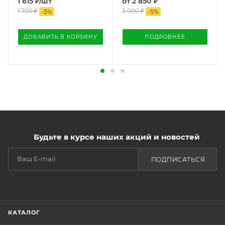
1 615
₽
/шт
от
2 850 ₽
1 700
₽
3 000 ₽
-
5
%
-
5
%
ДОБАВИТЬ В КОРЗИНУ
ПОДРОБНЕЕ
Будьте в курсе наших акций и новостей
ПОДПИСАТЬСЯ
КАТАЛОГ