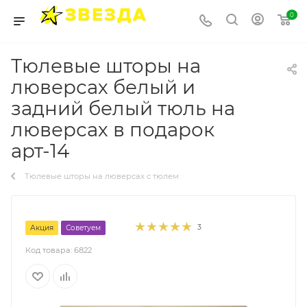
0
Тюлевые шторы на
люверсах белый и
задний белый тюль на
люверсах в подарок
арт-14
Тюлевые шторы на люверсах с тюлем
3
Акция
Советуем
Код товара:
6822