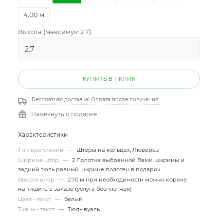
4,00 м
Высота (максимум 2.7):
КУПИТЬ В 1 КЛИК
Бесплатная доставка! Оплата после получения!
Намекнуть о подарке
Характеристики
Тип крепления
—
Шторы на кольцах, Люверсы
Ширина штор
—
2 Полотна выбранной Вами ширины и
задний тюль равный ширине полотен в подарок.
Высота штор
—
2.70 м при необходимости можно короче
напишите в заказе (услуга бесплатная)
Цвет - текст
—
белый
Ткань - текст
—
Тюль вуаль