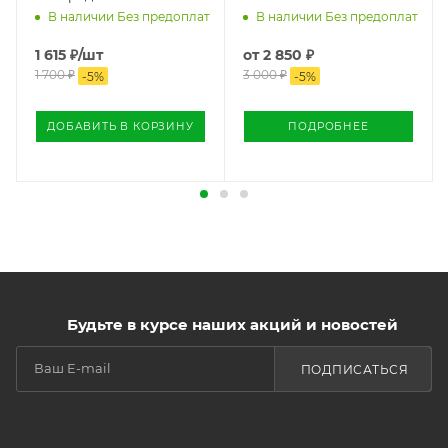
В наличии Без предоплат
В наличии Без предоплат
1 615
₽
/шт
от
2 850 ₽
1 700
₽
3 000 ₽
-
5
%
-
5
%
ДОБАВИТЬ В КОРЗИНУ
ПОДРОБНЕЕ
Будьте в курсе наших акций и новостей
ПОДПИСАТЬСЯ