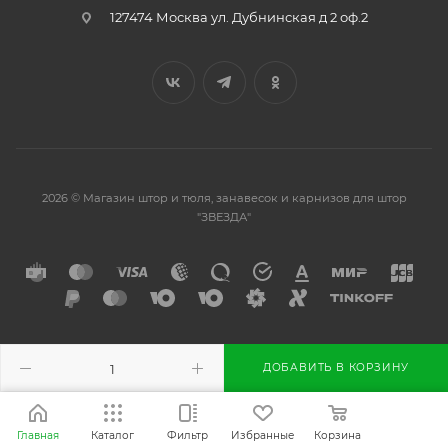
127474 Москва ул. Дубнинская д 2 оф.2
2026 © Магазин штор и тюля, занавесок и карнизов для штор
"ЗВЕЗДА"
Разработано в
ДОБАВИТЬ В КОРЗИНУ
Главная
Каталог
Фильтр
Избранные
Корзина