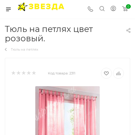
0
Тюль на петлях цвет
розовый.
Тюль на петлях
Код товара:
2311