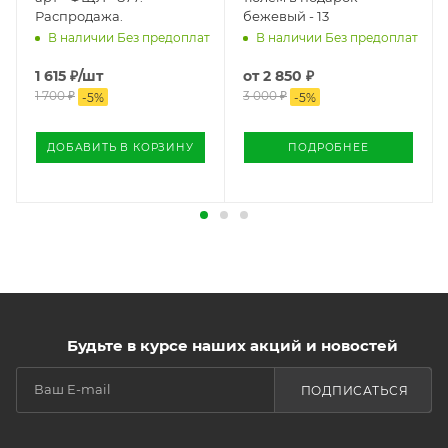
Распродажа.
бежевый - 13
В наличии Без предоплат
В наличии Без предоплат
1 615
₽
/шт
от
2 850 ₽
1 700
₽
3 000 ₽
-
5
%
-
5
%
ДОБАВИТЬ В КОРЗИНУ
ПОДРОБНЕЕ
Будьте в курсе наших акций и новостей
ПОДПИСАТЬСЯ