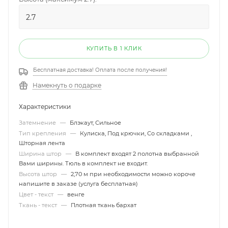
КУПИТЬ В 1 КЛИК
Бесплатная доставка! Оплата после получения!
Намекнуть о подарке
Характеристики
Затемнение
—
Блэкаут, Сильное
Тип крепления
—
Кулиска, Под крючки, Со складками ,
Шторная лента
Ширина штор
—
В комплект входят 2 полотна выбранной
Вами ширины. Тюль в комплект не входит.
Высота штор
—
2,70 м при необходимости можно короче
напишите в заказе (услуга бесплатная)
Цвет - текст
—
венге
Ткань - текст
—
Плотная ткань бархат