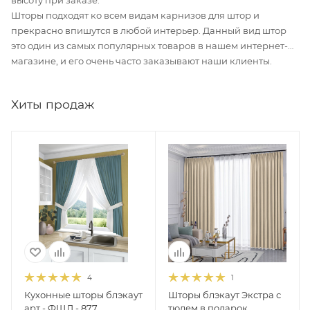
высоту при заказе.
Шторы подходят ко всем видам карнизов для штор и
прекрасно впишутся в любой интерьер. Данный вид штор
это один из самых популярных товаров в нашем интернет-
магазине, и его очень часто заказывают наши клиенты.
Хиты продаж
4
1
Кухонные шторы блэкаут
Шторы блэкаут Экстра с
арт - ФЩЛ - 877.
тюлем в подарок