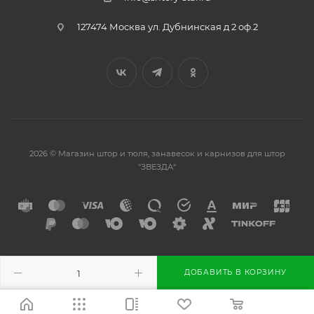
127474 Москва ул. Дубнинская д 2 оф.2
2026 © Магазин штор и тюля, занавесок и карнизов для штор
"ЗВЕЗДА"
Разработано в
ДОБАВИТЬ В КОРЗИНУ