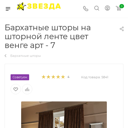
0
Бархатные шторы на
шторной ленте цвет
венге арт - 7
Бархатные шторы
4
Код товара:
5841
Советуем