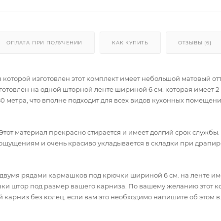
ОПЛАТА ПРИ ПОЛУЧЕНИИ
КАК КУПИТЬ
ОТЗЫВЫ (6)
з которой изготовлен этот комплект имеет небольшой матовый от
готовлен на одной шторной ленте шириной 6 см. которая имеет 2
0 метра, что вполне подходит для всех видов кухонных помещени
Этот материал прекрасно стирается и имеет долгий срок службы.
о ощущениям и очень красиво укладывается в складки при драпир
 двумя рядами кармашков под крючки шириной 6 см. на ленте и
ки штор под размер вашего карниза. По вашему желанию этот к
 карниз без колец, если вам это необходимо напишите об этом в