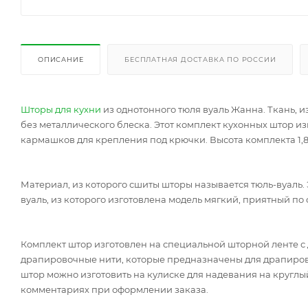
ОПИСАНИЕ
БЕСПЛАТНАЯ ДОСТАВКА ПО РОССИИ
Шторы для кухни
из однотонного тюля вуаль Жанна. Ткань, и
без металлического блеска. Этот комплект кухонных штор из
кармашков для крепления под крючки. Высота комплекта 1,8
Материал, из которого сшиты шторы называется тюль-вуаль. 
вуаль, из которого изготовлена модель мягкий, приятный п
Комплект штор изготовлен на специальной шторной ленте с
драпировочные нити, которые предназначены для драпиров
штор можно изготовить на кулиске для надевания на круглый
комментариях при оформлении заказа.