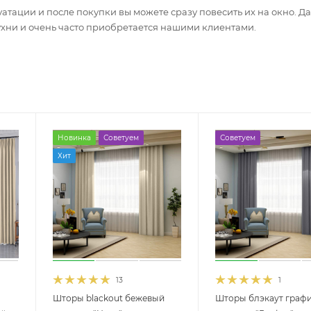
атации и после покупки вы можете сразу повесить их на окно. Д
ухни и очень часто приобретается нашими клиентами.
Новинка
Советуем
Советуем
Хит
13
1
Шторы blackout бежевый
Шторы блэкаут граф