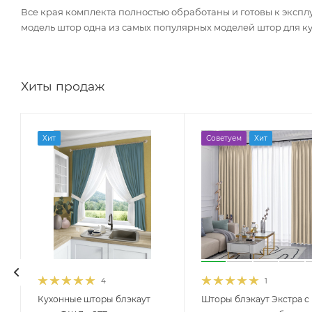
Все края комплекта полностью обработаны и готовы к эксплу
модель штор одна из самых популярных моделей штор для к
Хиты продаж
Хит
Советуем
Хит
4
1
Кухонные шторы блэкаут
Шторы блэкаут Экстра с