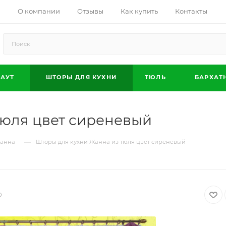
О компании
Отзывы
Как купить
Контакты
АУТ
ШТОРЫ ДЛЯ КУХНИ
ТЮЛЬ
БАРХАТ
тюля цвет сиреневый
—
Жанна
Шторы для кухни Жанна из тюля цвет сиреневый
0