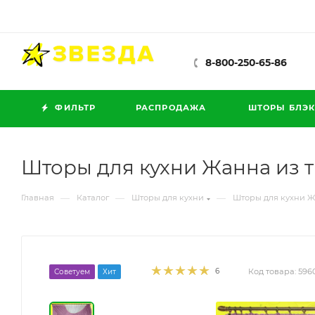
8-800-250-65-86
ФИЛЬТР
РАСПРОДАЖА
ШТОРЫ БЛЭК
Шторы для кухни Жанна из 
—
—
—
Главная
Каталог
Шторы для кухни
Шторы для кухни 
6
Код товара:
596
Советуем
Хит