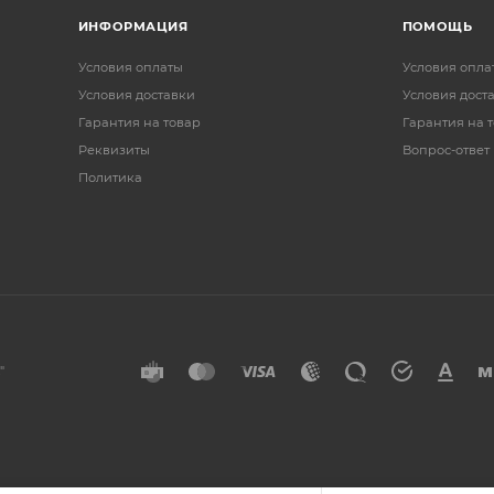
ИНФОРМАЦИЯ
ПОМОЩЬ
Условия оплаты
Условия опла
Условия доставки
Условия дост
Гарантия на товар
Гарантия на 
Реквизиты
Вопрос-ответ
Политика
"