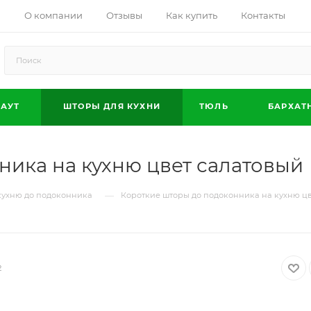
О компании
Отзывы
Как купить
Контакты
АУТ
ШТОРЫ ДЛЯ КУХНИ
ТЮЛЬ
БАРХАТ
ника на кухню цвет салатовый
—
кухню до подоконника
Короткие шторы до подоконника на кухню цв
2