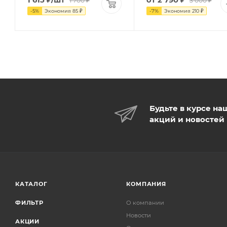
1 700
₽
3 000 ₽
-
5
%
Экономия
85
₽
-
7
%
Экономия
210 ₽
Будьте в курсе на
акций и новостей
КАТАЛОГ
КОМПАНИЯ
ФИЛЬТР
О компании
Новости
АКЦИИ