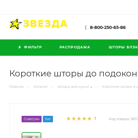
8-800-250-65-86
ФИЛЬТР
РАСПРОДАЖА
ШТОРЫ БЛЭК
Короткие шторы до подокон
—
—
—
Главная
Каталог
Шторы для кухни
Короткие шторы в 
7
Код товара:
587
Советуем
Хит