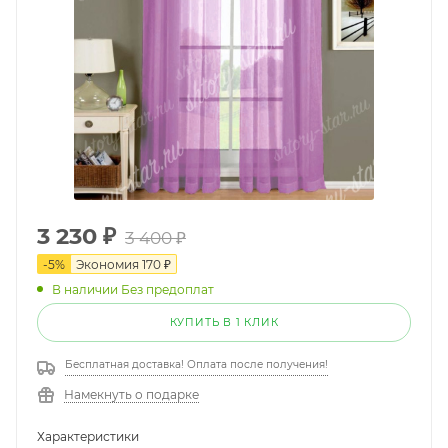
3 230
₽
3 400
₽
-
5
%
Экономия
170
₽
В наличии Без предоплат
КУПИТЬ В 1 КЛИК
Бесплатная доставка! Оплата после получения!
Намекнуть о подарке
Характеристики