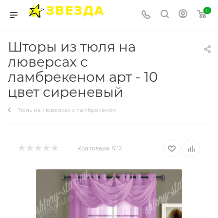
0
Шторы из тюля на
люверсах с
ламбрекеном арт - 10
цвет сиреневый
Тюль на люверсах с ламбрекеном
Код товара:
5112