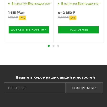
В наличии Без предоплат
В наличии Без предоплат
1 615
₽
/шт
от
2 850 ₽
1 700
₽
3 000 ₽
-
5
%
-
5
%
ДОБАВИТЬ В КОРЗИНУ
ПОДРОБНЕЕ
Будьте в курсе наших акций и новостей
ПОДПИСАТЬСЯ