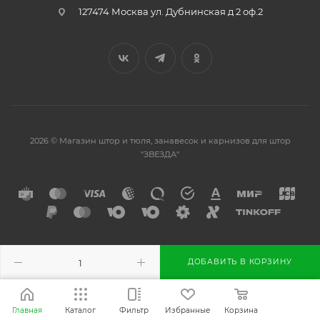
127474 Москва ул. Дубнинская д 2 оф.2
2026 © Магазин штор и тюля, занавесок и карнизов для штор
"ЗВЕЗДА"
Разработано в
ДОБАВИТЬ В КОРЗИНУ
Главная
Каталог
Фильтр
Избранные
Корзина