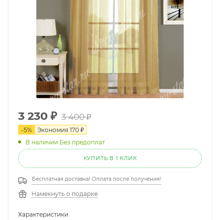
3 230
₽
3 400
₽
-
5
%
Экономия
170
₽
В наличии Без предоплат
КУПИТЬ В 1 КЛИК
Бесплатная доставка! Оплата после получения!
Намекнуть о подарке
Характеристики