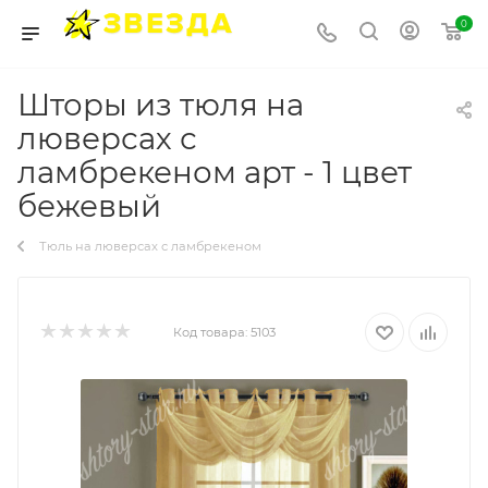
0
Шторы из тюля на
люверсах с
ламбрекеном арт - 1 цвет
бежевый
Тюль на люверсах с ламбрекеном
Код товара:
5103