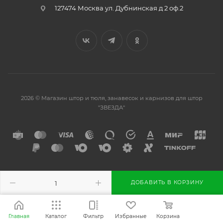
127474 Москва ул. Дубнинская д 2 оф.2
2026 © Магазин штор и тюля, занавесок и карнизов для штор
"ЗВЕЗДА"
Разработано в
ДОБАВИТЬ В КОРЗИНУ
Главная
Каталог
Фильтр
Избранные
Корзина