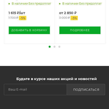
В наличии Без предоплат
В наличии Без предоплат
1 615
₽
/шт
от
2 850 ₽
1 700
₽
3 000 ₽
-
5
%
-
5
%
ДОБАВИТЬ В КОРЗИНУ
ПОДРОБНЕЕ
Будьте в курсе наших акций и новостей
ПОДПИСАТЬСЯ