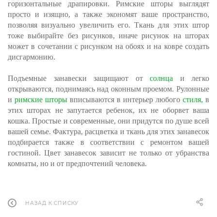
горизонтальные драпировки. Римские шторы выглядят
просто и изящно, а также экономят ваше пространство,
позволяя визуально увеличить его. Ткань для этих штор
тоже выбирайте без рисунков, иначе рисунок на шторах
может в сочетании с рисунком на обоях и на ковре создать
дисгармонию.
Подъемные занавески защищают от
солнца
и легко
открываются, поднимаясь над оконным проемом. Рулонные
и
римские шторы
вписываются в интерьер любого
стиля,
в
этих шторах не запутается ребенок, их не оборвет ваша
кошка. Простые и современные, они придутся по душе всей
вашей семье. Фактура, расцветка и ткань для этих занавесок
подбирается также в соответствии с ремонтом вашей
гостиной. Цвет занавесок зависит не только от убранства
комнаты, но и от предпочтений человека.
НАЗАД К СПИСКУ