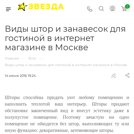
0
Виды штор и занавесок для
гостиной в интернет
магазине в Москве
—
—
Главная
Блог
Виды штор и занавесок для гостиной в интернет магазине в Москве
14 июня 2016 19:24
Шторы способны придать уют любому помещению и
наполнить теплотой ваш интерьер. Шторы придают
обстановке законченный вид и внесут эстетику даже в
полупустое помещение. Поэтому зачастую ни одно
помещение не обходится без штор, выполняющих ту или
иную функцию: декоративные, затемняющие шторы.