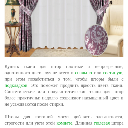
Купить ткани для штор плотные и непрозрачные,
однотонного цвета лучше всего в
спальню
или
гостиную,
при этом позаботиться о том, чтобы шторы были с
подкладкой.
Это поможет продлить яркость цвета ткани.
Синтетические или полусинтетические ткани для штор
более практичны: надолго сохраняют насыщенный цвет и
не усаживаются после стирки.
Шторы для гостиной могут добавить элегантности,
строгости или уюта этой
комнате.
Длинная
тюлевая
штора