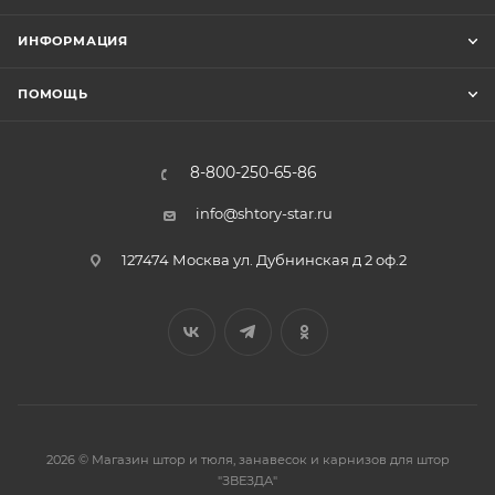
ИНФОРМАЦИЯ
ПОМОЩЬ
8-800-250-65-86
info@shtory-star.ru
127474 Москва ул. Дубнинская д 2 оф.2
2026 © Магазин штор и тюля, занавесок и карнизов для штор
"ЗВЕЗДА"