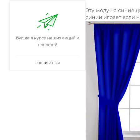
Эту моду на синие 
синий играет если 
Будьте в курсе наших акций и
новостей
ПОДПИСАТЬСЯ