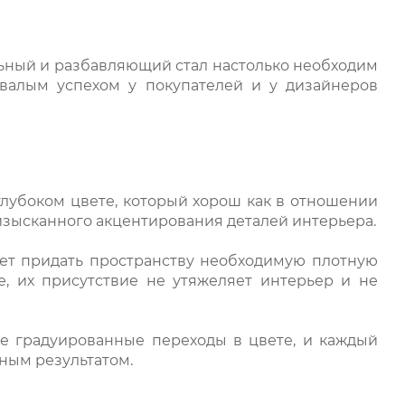
ьный и разбавляющий стал настолько необходим
ывалым успехом у покупателей и у дизайнеров
глубоком цвете, который хорош как в отношении
 изысканного акцентирования деталей интерьера.
яет придать пространству необходимую плотную
е, их присутствие не утяжеляет интерьер и не
е градуированные переходы в цвете, и каждый
пным результатом.