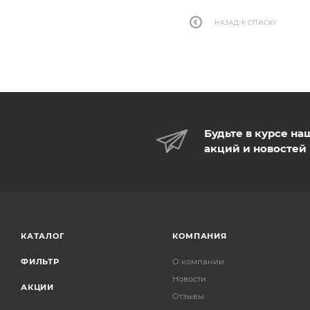
НАЗАД К СПИСКУ
Будьте в курсе на
акций и новостей
КАТАЛОГ
КОМПАНИЯ
ФИЛЬТР
О компании
Новости
АКЦИИ
Отзывы