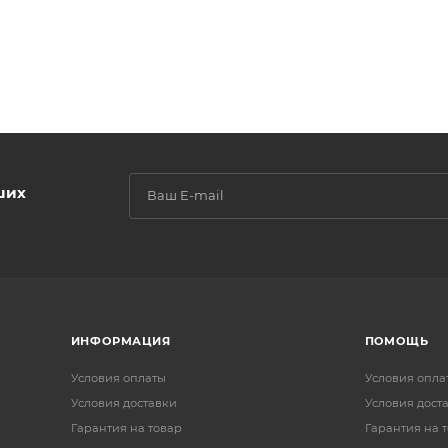
ших
ИНФОРМАЦИЯ
ПОМОЩЬ
Условия оплаты
Условия опла
Условия доставки
Условия дост
Гарантия на товар
Гарантия на 