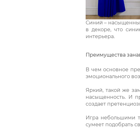
Синий – насыщенный
в декоре, что син
интерьера.
Преимущества занав
В чем основное пре
эмоционального воз
Яркий, такой же за
насыщенность. И п
создает претенциоз
Игра небольшими т
сумеет подобрать св