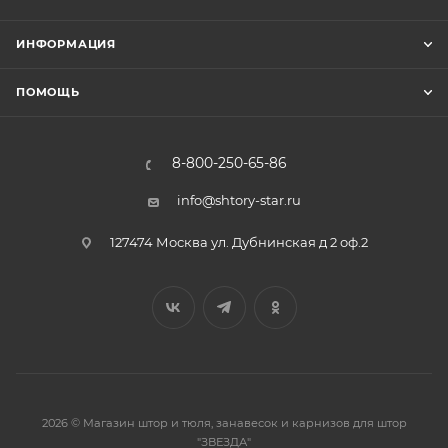
ИНФОРМАЦИЯ
ПОМОЩЬ
8-800-250-65-86
info@shtory-star.ru
127474 Москва ул. Дубнинская д 2 оф.2
2026 © Магазин штор и тюля, занавесок и карнизов для штор
"ЗВЕЗДА"