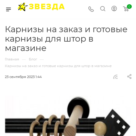
0
Карнизы на заказ и готовые
карнизы для штор в
магазине
—
—
Главная
Блог
Карнизы на заказ и готовые карнизы для штор в магазине
23 сентября 2023 1:44