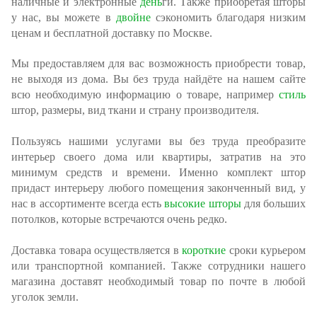
наличные и электронные
день
ги. Также приобретая шторы
у нас, вы можете в
двойне
сэкономить благодаря низким
ценам и бесплатной доставку по Москве.
Мы предоставляем для вас возможность приобрести товар,
не выходя из дома. Вы без труда найдёте на нашем сайте
всю необходимую информацию о товаре, например
стиль
штор, размеры, вид ткани и страну производителя.
Пользуясь нашими услугами вы без труда преобразите
интерьер своего дома или квартиры, затратив на это
минимум средств и времени. Именно комплект штор
придаст интерьеру любого помещения законченный вид, у
нас в ассортименте всегда есть
высокие шторы
для больших
потолков, которые встречаются очень редко.
Доставка товара осуществляется в
короткие
сроки курьером
или транспортной компанией. Также сотрудники нашего
магазина доставят необходимый товар по почте в любой
уголок земли.