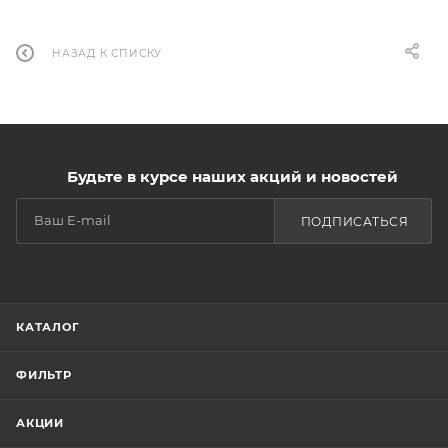
НАЗАД К СПИСКУ
Будьте в курсе наших акций и новостей
ПОДПИСАТЬСЯ
КАТАЛОГ
ФИЛЬТР
АКЦИИ