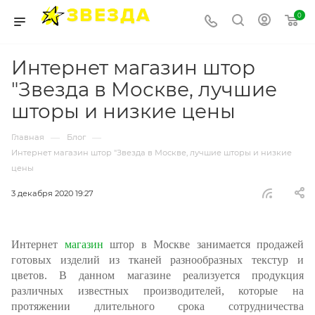
0
Интернет магазин штор
"Звезда в Москве, лучшие
шторы и низкие цены
—
—
Главная
Блог
Интернет магазин штор "Звезда в Москве, лучшие шторы и низкие
цены
3 декабря 2020 19:27
Интернет
магазин
штор в Москве занимается продажей
готовых изделий из тканей разнообразных текстур и
цветов. В данном магазине реализуется продукция
различных известных производителей, которые на
протяжении длительного срока сотрудничества