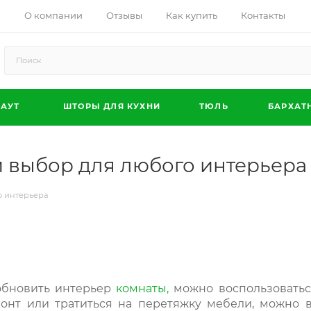
О компании
Отзывы
Как купить
Контакты
АУТ
ШТОРЫ ДЛЯ КУХНИ
ТЮЛЬ
БАРХАТ
й выбор для любого интерьера
о интерьера
обновить интерьер
комнаты,
можно воспользоваться
онт или тратиться на перетяжку мебели, можно 