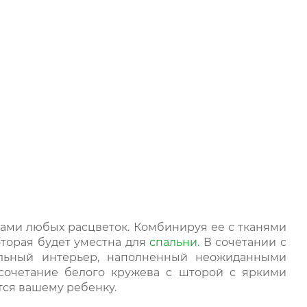
нами любых расцветок. Комбинируя ее с тканями
оторая будет уместна для
спальни.
В сочетании с
альный интерьер, наполненный неожиданными
 сочетание белого кружева с шторой с яркими
тся вашему ребенку.