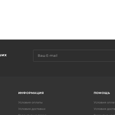
ших
ИНФОРМАЦИЯ
ПОМОЩЬ
Условия оплаты
Условия опла
Условия доставки
Условия дост