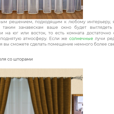
ым решением, подходящим к любому интерьеру, яв
я таким занавескам ваше окно будет выглядеть
 на юг или восток, то есть комната достаточно 
поднятую атмосферу. Если же
солнечные
лучи ред
 вы сможете сделать помещение немного более св
юля со шторами