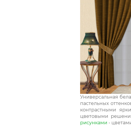
Универсальная бела
пастельных оттенко
контрастными ярк
цветовыми решения
рисунками
- цветам