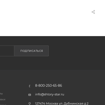
ПОДПИСАТЬСЯ
8-800-250-65-86
ты
info@shtory-star.ru
авки
127474 Москва ул. Дубнинская д 2