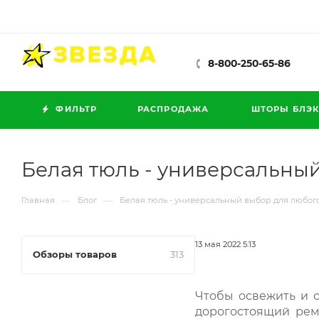
8-800-250-65-86
ФИЛЬТР
РАСПРОДАЖА
ШТОРЫ БЛЭК
Белая тюль - универсальны
—
—
Главная
Блог
Белая тюль - универсальный выбор для любог
13 мая 2022 5:13
Обзоры товаров
313
Чтобы освежить и 
дорогостоящий рем