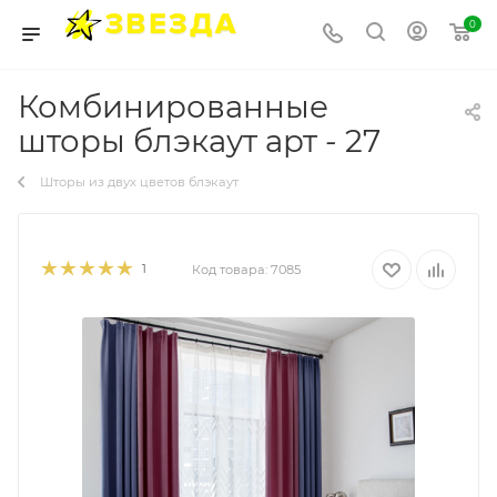
0
Комбинированные
шторы блэкаут арт - 27
Шторы из двух цветов блэкаут
1
Код товара:
7085