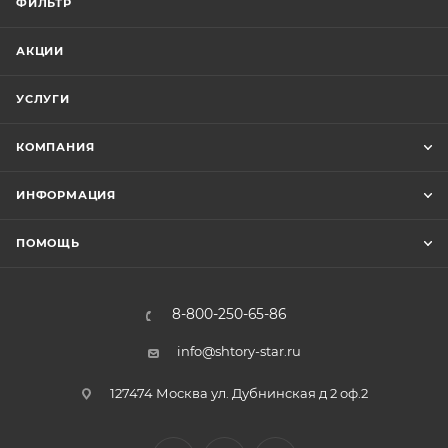
ФИЛЬТР
АКЦИИ
УСЛУГИ
КОМПАНИЯ
ИНФОРМАЦИЯ
ПОМОЩЬ
8-800-250-65-86
info@shtory-star.ru
127474 Москва ул. Дубнинская д 2 оф.2